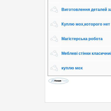
Виготовлення деталей з
Куплю мох,которого нет
Магістерська робота
Меблеві стінки класични
куплю мох