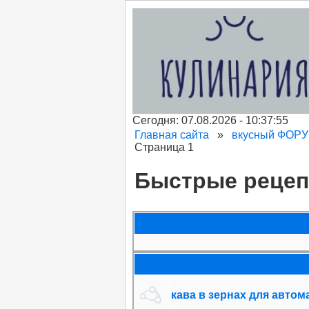
Сегодня: 07.08.2026 - 10:37:55
Главная сайта
»
вкусный ФОР
Страница 1
Быстрые реце
кава в зернах для автом