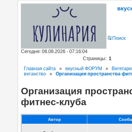
вкус
Поиск
Сегодня: 08.08.2026 - 07:16:04
Страницы:
1
Главная сайта
»
вкусный ФОРУМ
»
Вегетари
веганство
»
Организация пространства фит
Организация простран
фитнес-клуба
Автор
Сооб