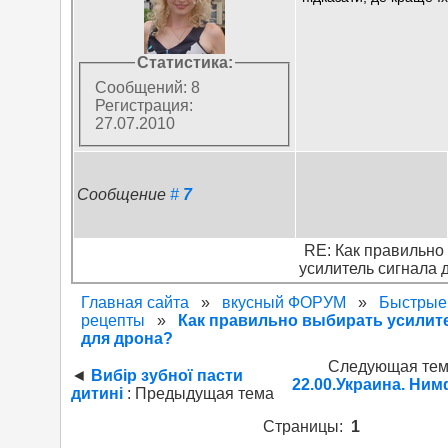
Статистика:
Сообщений: 8
Регистрация:
27.07.2010
Сообщение
#
7
RE: Как правильно
усилитель сигнала 
Главная сайта
»
вкусный ФОРУМ
»
Быстрые
рецепты
»
Как правильно выбирать усилит
для дрона?
Следующая те
◄
Вибір зубної пасти
22.00.Украина. Ни
дитині
: Предыдущая тема
Страницы:
1