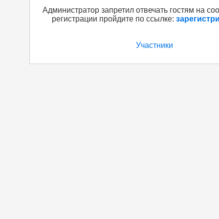
Администратор запретил отвечать гостям на со
регистрации пройдите по ссылке:
зарегистр
Участники