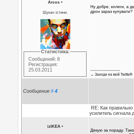
Arcos
•
Ну добре, колеги, а 
дрон зараз купувати?
Шукач істини.
Статистика:
Сообщений: 8
Регистрация:
25.03.2011
--------------------
→ Захoди на мой TwitteR
Сообщение
#
4
RE: Как правильно
усилитель сигнала 
izIKEA
•
Дякую за пораду. Так