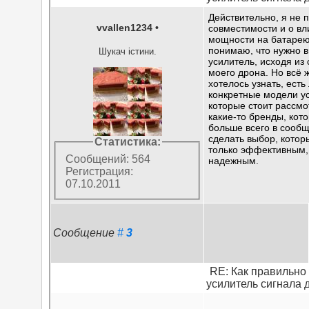
Действительно, я не 
vvallen1234
•
совместимости и о в
мощности на батарею
понимаю, что нужно 
Шукач істини.
усилитель, исходя из
моего дрона. Но всё 
хотелось узнать, есть
конкретные модели у
которые стоит рассмо
какие-то бренды, ко
больше всего в сооб
сделать выбор, котор
Статистика:
только эффективным,
Сообщений: 564
надежным.
Регистрация:
07.10.2011
Сообщение
#
3
RE: Как правильно
усилитель сигнала 