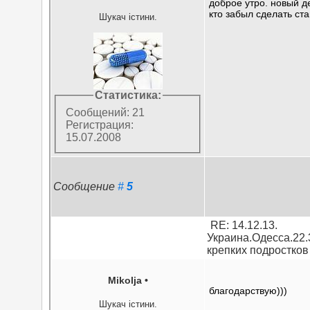
доброе утро. новый д
кто забыл сделать ста
Шукач істини.
Статистика:
Сообщений: 21
Регистрация:
15.07.2008
Сообщение
#
5
RE: 14.12.13.
Украина.Одесса.22.
крепких подростков
Mikolja
•
благодарствую)))
Шукач істини.