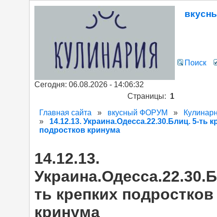
вкусн
Поиск
Сегодня: 06.08.2026 - 14:06:32
Страницы:
1
Главная сайта
»
вкусный ФОРУМ
»
Кулинарн
»
14.12.13. Украина.Одесса.22.30.Блиц. 5-ть 
подростков кринума
14.12.13.
Украина.Одесса.22.30.Б
ть крепких подростков
кринума