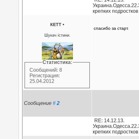
Украина.Одесса.22.
крепких подростков
КЕТТ
•
спасибо за старт.
Шукач істини.
Статистика:
Сообщений: 8
Регистрация:
25.04.2012
Сообщение
#
2
RE: 14.12.13.
Украина.Одесса.22.
крепких подростков