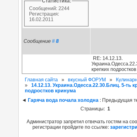
Статистика:
Сообщений: 2244
Регистрация:
16.02.2011
Сообщение
#
8
RE: 14.12.13.
Украина.Одесса.22.
крепких подростков
Главная сайта
»
вкусный ФОРУМ
»
Кулинарн
»
14.12.13. Украина.Одесса.22.30.Блиц. 5-ть 
подростков кринума
◄
Гаряча вода почала холодна
: Предыдущая т
Страницы:
1
Администратор запретил отвечать гостям на со
регистрации пройдите по ссылке:
зарегистр