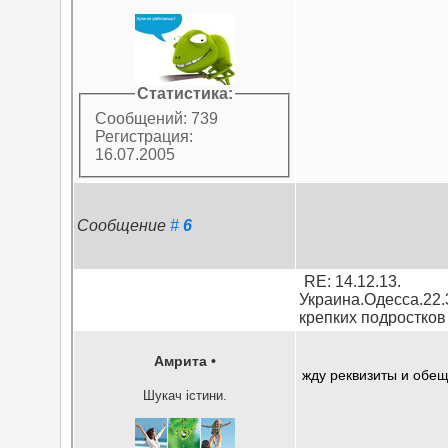
Статистика:
Сообщений: 739
Регистрация:
16.07.2005
Сообщение
#
6
RE: 14.12.13.
Украина.Одесса.22.
крепких подростков
Амрита
•
жду реквизиты и обещ
Шукач істини.