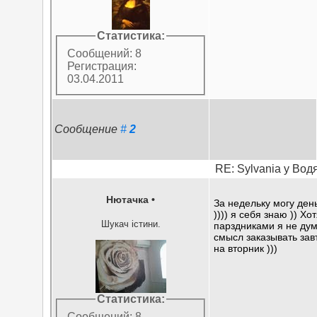
Статистика:
Сообщений: 8
Регистрация:
03.04.2011
Сообщение
#
2
RE: Sylvania у Вод
Нютачка
•
За недельку могу ден
)))) я себя знаю )) Хот
Шукач істини.
парздниками я не дум
смысл заказывать зав
на вторник )))
Статистика:
Сообщений: 8