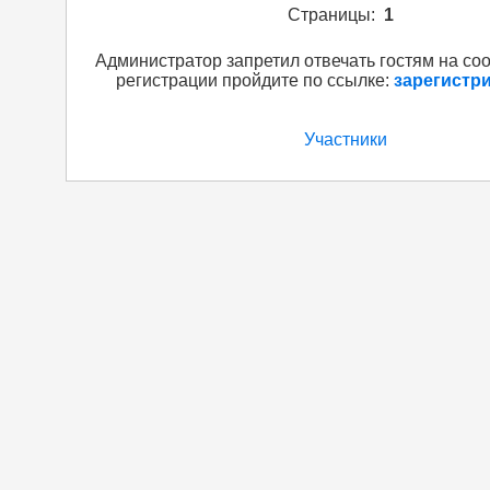
Страницы:
1
Администратор запретил отвечать гостям на со
регистрации пройдите по ссылке:
зарегистр
Участники