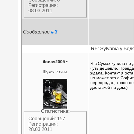
Регистрация:
08.03.2011
Сообщение
#
3
RE: Sylvania у Вод
ilonas2005
•
Я в Сумах купила не 
чуть дешевле. Правда
Шукач істини.
ждала. Контакт я ост
но может это с Софи
перепродал, точно не
доставкой на дом:)
Статистика:
Сообщений: 157
Регистрация:
28.03.2011