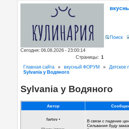
вкусн
Поиск
Сегодня: 06.08.2026 - 23:00:14
Страницы:
1
Главная сайта
»
вкусный ФОРУМ
»
Детское 
Sylvania у Водяного
Sylvania у Водяного
Автор
Сообще
fartsv
•
В связи с падение ц
Сильвания буду заказ