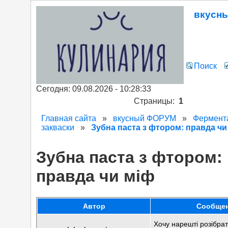
вкусн
Поиск
Сегодня: 09.08.2026 - 10:28:33
Страницы:
1
Главная сайта
»
вкусный ФОРУМ
»
Фермент
закваски
»
Зубна паста з фтором: правда чи
Зубна паста з фтором:
правда чи міф
Автор
Сообще
Хочу нарешті розібра