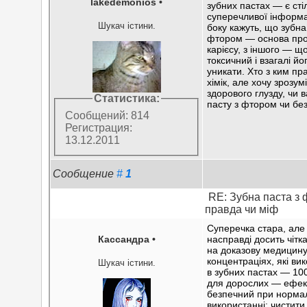
lakedemonios
•
зубних пастах — є сті
суперечливої інформа
Шукач істини.
боку кажуть, що зубна
фтором — основа про
карієсу, з іншого — щ
токсичний і взагалі йо
уникати. Хто з ким пр
хімік, але хочу зрозумі
здорового глузду, чи 
Статистика:
пасту з фтором чи без
Сообщений: 814
Регистрация:
13.12.2011
Сообщение
#
1
RE: Зубна паста з 
правда чи міф
Суперечка стара, але 
Кассандра
•
насправді досить чітк
на доказову медицину
концентраціях, які ви
Шукач істини.
в зубних пастах — 1
для дорослих — ефек
безпечний при норма
використанні: чистити 