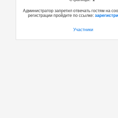
Администратор запретил отвечать гостям на со
регистрации пройдите по ссылке:
зарегистр
Участники