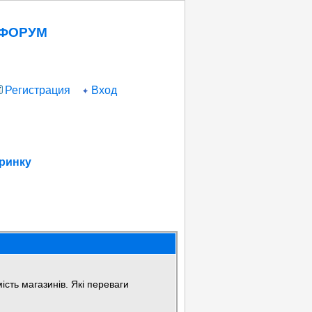
 ФОРУМ
Регистрация
Вход
 ринку
сть магазинів. Які переваги