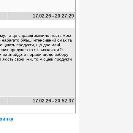
17.02.26 - 20:27:29
у, та це справді змінило якість моєї
ь набагато більш інтенсивний смак та
ирощують продукти, що дає мені
вих продуктів та як визначати їх
ам ви знайдете поради щодо вибору
якість своєї їжи, то місцеві продукти
17.02.26 - 20:52:37
 ринку