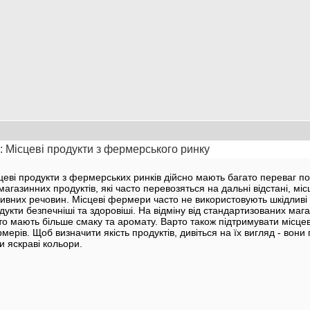
 Місцеві продукти з фермерського ринку
цеві продукти з фермерських ринків дійсно мають багато переваг по
 магазинних продуктів, які часто перевозяться на дальні відстані, мі
ивних речовин. Місцеві фермери часто не використовують шкідливі 
дукти безпечніші та здоровіші. На відміну від стандартизованих мага
то мають більше смаку та аромату. Варто також підтримувати місцев
мерів. Щоб визначити якість продуктів, дивіться на їх вигляд - вони
и яскраві кольори.