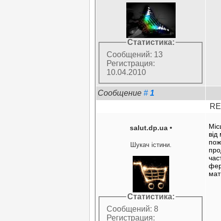
Статистика:
Сообщений: 13
Регистрация:
10.04.2010
Сообщение
#
1
RE:
Міс
salut.dp.ua
•
від
пож
Шукач істини.
про
час
фер
мат
Статистика:
Сообщений: 8
Регистрация: