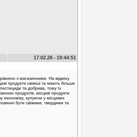
17.02.26 - 19:44:51
рівняно з магазинними. На відміну
сцеві продукти свіжіші та мають більше
пестициди та добрива, тому їх
зинних продуктів, місцеві продукти
у економіку, купуючи у місцевих
 повинні бути свіжими, твердими та