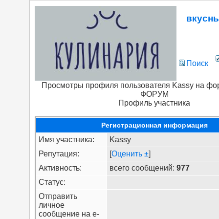
вкусн
Поиск
Просмотры профиля пользователя Kassy на фо
ФОРУМ
Профиль участника
Регистрационная информация
Имя участника:
Kassy
Репутация:
[
Оценить ±
]
Активность:
всего сообщений:
977
Статус:
Отправить
личное
сообщение на e-